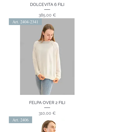
DOLCEVITA 6 FILI
Prezzo
385,00 €
Art. 2404-2341
FELPA OVER 2 FILI
Prezzo
310,00 €
Art. 2406