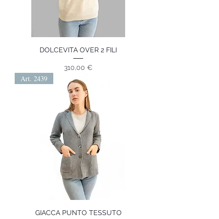
DOLCEVITA OVER 2 FILI
Prezzo
310,00 €
Art. 2439
GIACCA PUNTO TESSUTO