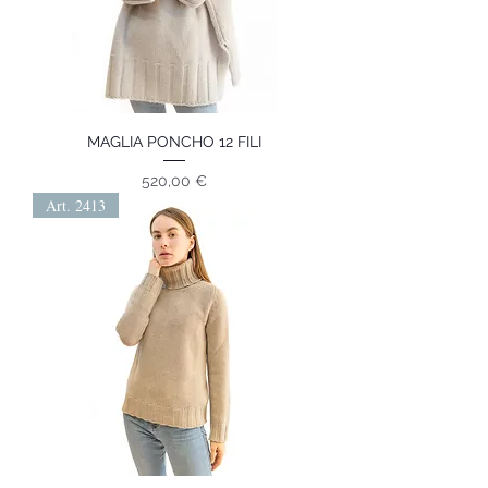
MAGLIA PONCHO 12 FILI
Prezzo
520,00 €
Art. 2413